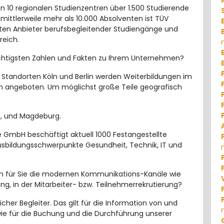
 10 regionalen Studienzentren über 1.500 Studierende
mittlerweile mehr als 10.000 Absolventen ist TÜV
sten Anbieter berufsbegleitender Studiengänge und
reich.
chtigsten Zahlen und Fakten zu Ihrem Unternehmen?
Standorten Köln und Berlin werden Weiterbildungen im
n angeboten. Um möglichst große Teile geografisch
zig, und Magdeburg.
 GmbH beschäftigt aktuell 1000 Festangestellte
Ausbildungsschwerpunkte Gesundheit, Technik, IT und
en für Sie die modernen Kommunikations-Kanäle wie
ng, in der Mitarbeiter- bzw. Teilnehmerrekrutierung?
icher Begleiter. Das gilt für die Information von und
e für die Buchung und die Durchführung unserer