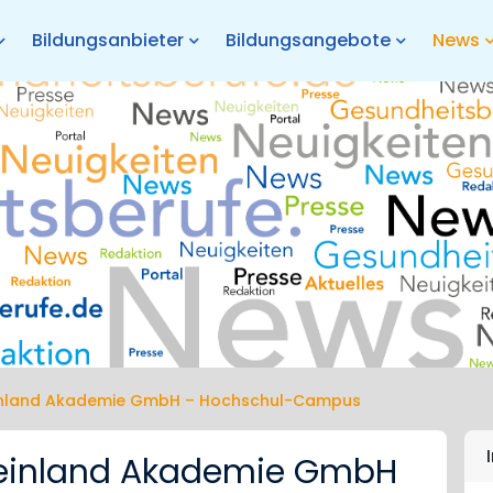
Bildungsanbieter
Bildungsangebote
News
inland Akademie GmbH – Hochschul-Campus
heinland Akademie GmbH