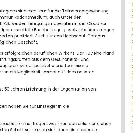
nstagram sind nicht nur für die Teilnehmergewinnung
 Kommunikationsmedium, auch unter den
 Z.B. werden Lehrgangsmaterialien in der Cloud zur
figer essentielle Fachbeiträge, gesetzliche Änderungen
Medien publiziert. Auch für den Hochschul-Campus
äglichen Geschäft.
es erfolgreichen beruflichen Wirkens. Der TÜV Rheinland
ührungskräften aus dem Gesundheits- und
eagieren wir auf politische und technische
eten die Möglichkeit, immer auf dem neusten
st 50 Jahren Erfahrung in der Organisation von
n haben Sie für Einsteiger in die
zunächst einmal fragen, was man persönlich erreichen
eiten Schritt sollte man sich dann die passende