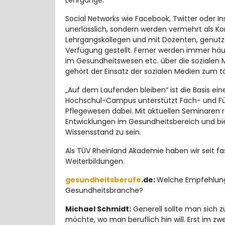
Lehrgänge.
Social Networks wie Facebook, Twitter oder I
unerlässlich, sondern werden vermehrt als
Lehrgangskollegen und mit Dozenten, genutzt.
Verfügung gestellt. Ferner werden immer häu
im Gesundheitswesen etc. über die sozialen 
gehört der Einsatz der sozialen Medien zum t
„Auf dem Laufenden bleiben“ ist die Basis ein
Hochschul-Campus unterstützt Fach- und F
Pflegewesen dabei. Mit aktuellen Seminaren r
Entwicklungen im Gesundheitsbereich und bi
Wissensstand zu sein.
Als TÜV Rheinland Akademie haben wir seit fa
Weiterbildungen.
gesundheitsberufe
.de:
Welche Empfehlunge
Gesundheitsbranche?
Michael Schmidt:
Generell sollte man sich 
möchte, wo man beruflich hin will. Erst im zw