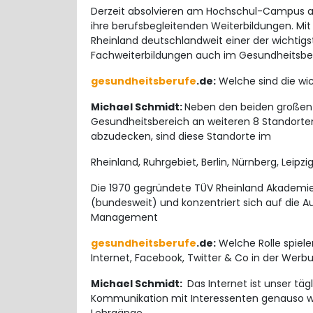
Derzeit absolvieren am Hochschul-Campus an
ihre berufsbegleitenden Weiterbildungen. Mit 
Rheinland deutschlandweit einer der wichtig
Fachweiterbildungen auch im Gesundheitsbe
gesundheitsberufe
.de:
Welche sind die wi
Michael Schmidt:
Neben den beiden großen 
Gesundheitsbereich an weiteren 8 Standorte
abzudecken, sind diese Standorte im
Rheinland, Ruhrgebiet, Berlin, Nürnberg, Leip
Die 1970 gegründete TÜV Rheinland Akademie
(bundesweit) und konzentriert sich auf die 
Management
gesundheitsberufe
.de:
Welche Rolle spiel
Internet, Facebook, Twitter & Co in der Werbu
Michael Schmidt:
Das Internet ist unser tägl
Kommunikation mit Interessenten genauso wi