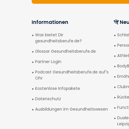
Informationen
Neu
Was bietet Dir
Schl
gesundheitsberufe.de?
Perso
Glossar Gesundheitsberufe.de
Athlet
Partner Login
BodyB
Podcast Gesundheitsberufe.de auf's
Ernäh
Ohr
Club
Kostenlose Infopakete
Rücke
Datenschutz
Funct
Ausbildungen im Gesundheitswesen
Duale
Leipz