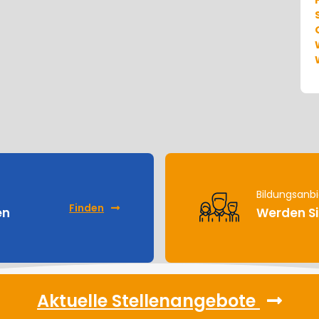
Bildungsanbi
Finden
en
Werden Si
Aktuelle Stellenangebote