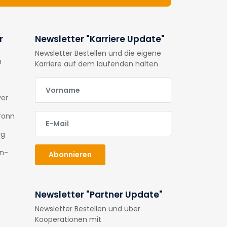
r
Newsletter "Karriere Update"
Newsletter Bestellen und die eigene
n
Karriere auf dem laufenden halten
E-Mail
ver
E-Mail
ronn
ig
en-
Abonnieren
Newsletter "Partner Update"
Newsletter Bestellen und über
Kooperationen mit