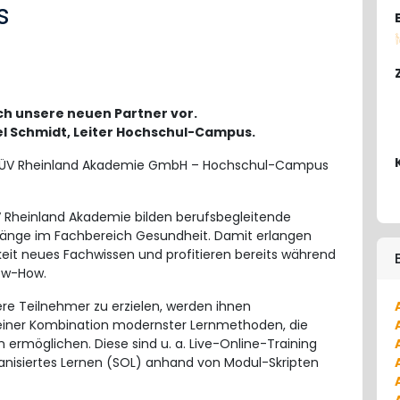
s
ich unsere neuen Partner vor.
el Schmidt, Leiter Hochschul-Campus.
TÜV Rheinland Akademie GmbH – Hochschul-Campus
 Rheinland Akademie bilden berufsbegleitende
gänge im Fachbereich Gesundheit. Damit erlangen
gkeit neues Fachwissen und profitieren bereits während
ow-How.
re Teilnehmer zu erzielen, werden ihnen
n einer Kombination modernster Lernmethoden, die
 ermöglichen. Diese sind u. a. Live-Online-Training
ganisiertes Lernen (SOL) anhand von Modul-Skripten